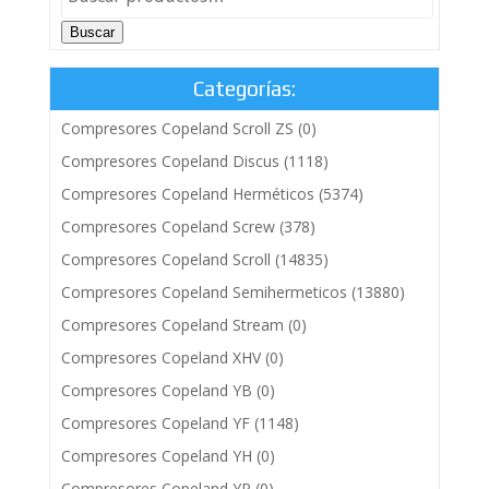
Buscar
Categorías:
Compresores Copeland Scroll ZS
(0)
Compresores Copeland Discus
(1118)
Compresores Copeland Herméticos
(5374)
Compresores Copeland Screw
(378)
Compresores Copeland Scroll
(14835)
Compresores Copeland Semihermeticos
(13880)
Compresores Copeland Stream
(0)
Compresores Copeland XHV
(0)
Compresores Copeland YB
(0)
Compresores Copeland YF
(1148)
Compresores Copeland YH
(0)
Compresores Copeland YP
(0)