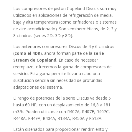
Los compresores de pistón Copeland Discus son muy
utilizados en aplicaciones de refrigeración de media,
baja y alta temperatura (como enfriadoras o sistemas
de aire acondicionado). Son semiherméticos, de 2, 3 y
8 cilindros (series 2D, 3D y 8D).
Los anteriores compresores Discus de 4 y 6 cilindros
(
como el 4DK
), ahora forman parte de la
serie
Stream de Copeland.
En caso de necesitar
reemplazo, ofrecemos la gama de compresores de
servicio, Esta gama permite llevar a cabo una
sustitución sencilla sin necesidad de profundas
adaptaciones del sistema.
El rango de potencias de la serie Discus va desde 5
hasta 60 HP, con un desplazamiento de 16,8 a 181
m3/h. Pueden utilizarse con R407A, R407F, R407C,
R448A, R449A, R404A, R134A, R450A y R513A.
Están diseñados para proporcionar rendimiento y