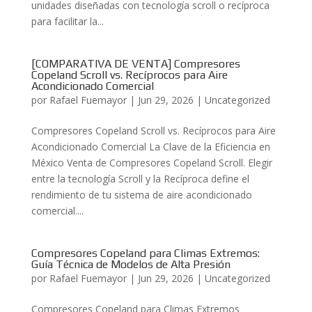
unidades diseñadas con tecnología scroll o recíproca
para facilitar la...
[COMPARATIVA DE VENTA] Compresores
Copeland Scroll vs. Recíprocos para Aire
Acondicionado Comercial
por
Rafael Fuemayor
|
Jun 29, 2026
|
Uncategorized
Compresores Copeland Scroll vs. Recíprocos para Aire
Acondicionado Comercial La Clave de la Eficiencia en
México Venta de Compresores Copeland Scroll. Elegir
entre la tecnología Scroll y la Recíproca define el
rendimiento de tu sistema de aire acondicionado
comercial....
Compresores Copeland para Climas Extremos:
Guía Técnica de Modelos de Alta Presión
por
Rafael Fuemayor
|
Jun 29, 2026
|
Uncategorized
Compresores Copeland para Climas Extremos