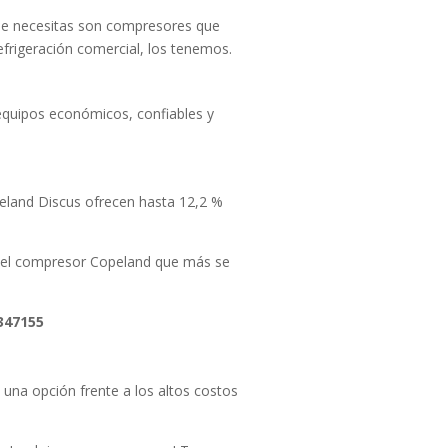
que necesitas son compresores que
efrigeración comercial, los tenemos.
quipos económicos, confiables y
eland Discus ofrecen hasta 12,2 %
r el compresor Copeland que más se
347155
, una opción frente a los altos costos