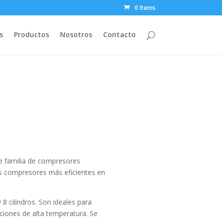
0 Items
s
Productos
Nosotros
Contacto
te familia de compresores
s compresores más eficientes en
 cilindros. Son ideales para
aciones de alta temperatura. Se