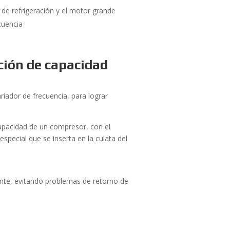
de refrigeración y el motor grande
cuencia
ión de capacidad
riador de frecuencia, para lograr
 capacidad de un compresor, con el
special que se inserta en la culata del
nte, evitando problemas de retorno de