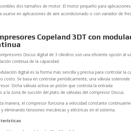
ponibles dos tamaños de motor. El motor pequeño para aplicaciones 
a usarse en aplicaciones de aire acondicionado o con variador de fre
mpresores Copeland 3DT con modulac
ntinua
mpresores Discus digital de 3 cilindros son una eficiente opción al va
ación continua de la capacidad.
dulación digital es la forma más sencilla y precisa para controlar la
o costo. Se basa en controlar periódicamente, una válvula solenoide e
esor. Dicha válvula activa un pistón que controla la entrada
as a la zona de succión del plato de válvulas del compresor Discus.
ta manera, el compresor funciona a velocidad constante continuame
e y eliminando tensiones mecánicas y eléctricas en el sistema.
terísticas