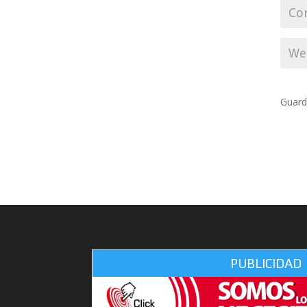
Guard
PUBLICIDAD