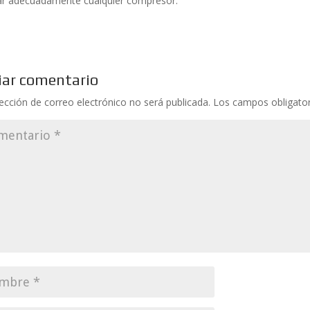
lar adecuadamente cualquier compresor.
iar comentario
rección de correo electrónico no será publicada.
Los campos obligato