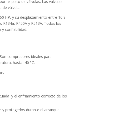
or el plato de válvulas. Las válvulas
o de válvula.
 60 HP, y su desplazamiento entre 16,8
, R134a, R450A y R513A. Todos los
y confiabilidad.
. Son compresores ideales para
atura, hasta -40 °C.
ar:
ecuada y el enfriamiento correcto de los
te y protegerlos durante el arranque