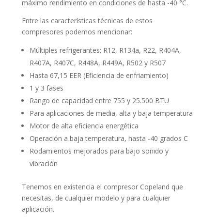
máximo rendimiento en condiciones de hasta -40 °C.
Entre las características técnicas de estos
compresores podemos mencionar:
Múltiples refrigerantes: R12, R134a, R22, R404A,
R407A, R407C, R448A, R449A, R502 y R507
Hasta 67,15 EER (Eficiencia de enfriamiento)
1 y 3 fases
Rango de capacidad entre 755 y 25.500 BTU
Para aplicaciones de media, alta y baja temperatura
Motor de alta eficiencia energética
Operación a baja temperatura, hasta -40 grados C
Rodamientos mejorados para bajo sonido y
vibración
Tenemos en existencia el compresor Copeland que
necesitas, de cualquier modelo y para cualquier
aplicación.