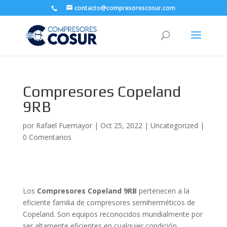
contacto@compresorescosur.com
Compresores Copeland
9RB
por
Rafael Fuemayor
|
Oct 25, 2022
|
Uncategorized
|
0 Comentarios
Los
Compresores Copeland 9RB
pertenecen a la
eficiente familia de compresores semiherméticos de
Copeland. Son equipos reconocidos mundialmente por
ser altamente eficientes en cualquier condición