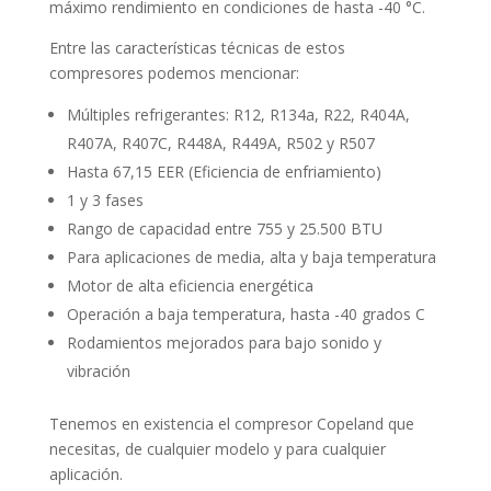
máximo rendimiento en condiciones de hasta -40 °C.
Entre las características técnicas de estos
compresores podemos mencionar:
Múltiples refrigerantes: R12, R134a, R22, R404A,
R407A, R407C, R448A, R449A, R502 y R507
Hasta 67,15 EER (Eficiencia de enfriamiento)
1 y 3 fases
Rango de capacidad entre 755 y 25.500 BTU
Para aplicaciones de media, alta y baja temperatura
Motor de alta eficiencia energética
Operación a baja temperatura, hasta -40 grados C
Rodamientos mejorados para bajo sonido y
vibración
Tenemos en existencia el compresor Copeland que
necesitas, de cualquier modelo y para cualquier
aplicación.