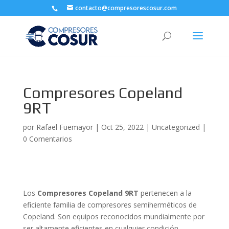
contacto@compresorescosur.com
Compresores Copeland
9RT
por
Rafael Fuemayor
|
Oct 25, 2022
|
Uncategorized
|
0 Comentarios
Los
Compresores Copeland 9RT
pertenecen a la
eficiente familia de compresores semiherméticos de
Copeland. Son equipos reconocidos mundialmente por
ser altamente eficientes en cualquier condición