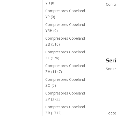
YH
(0)
Con t
Compresores Copeland
YP
(0)
Compresores Copeland
YRH
(0)
Compresores Copeland
ZB
(510)
Compresores Copeland
ZF
(176)
Ser
Compresores Copeland
Son t
ZH
(1147)
Compresores Copeland
ZO
(0)
Compresores Copeland
ZP
(3733)
Compresores Copeland
ZR
(1712)
Todos