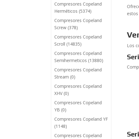
Compresores Copeland
Ofrec
Herméticos
(5374)
estos
Compresores Copeland
Screw
(378)
Ve
Compresores Copeland
Scroll
(14835)
Los c
Compresores Copeland
Ser
Semihermeticos
(13880)
Compu
Compresores Copeland
Stream
(0)
Compresores Copeland
XHV
(0)
Compresores Copeland
YB
(0)
Compresores Copeland YF
(1148)
Ser
Compresores Copeland