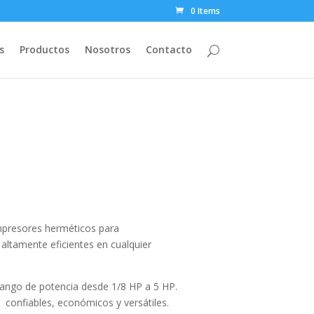
0 Items
s
Productos
Nosotros
Contacto
ompresores herméticos para
altamente eficientes en cualquier
ango de potencia desde 1/8 HP a 5 HP.
 confiables, económicos y versátiles.