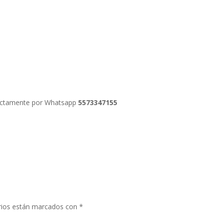
irectamente por Whatsapp
5573347155
rios están marcados con
*