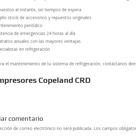
uestos al instante, sin tiempos de espera
lio stock de accesorios y repuestos originales
tenimiento periódico
stencia de emergencias 24 horas al día
tratos anuales con las mayores ventajas
ecialistas en refrigeración
ra el mantenimiento de tu sistema de refrigeración, contáctanos d
mpresores Copeland CRD
iar comentario
rección de correo electrónico no será publicada.
Los campos obligato