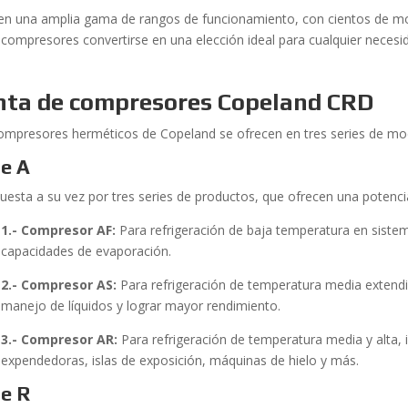
en una amplia gama de rangos de funcionamiento, con cientos de mod
 compresores convertirse en una elección ideal para cualquier necesid
nta
de compresores Copeland CRD
ompresores herméticos de Copeland se ofrecen en tres series de mo
ie A
esta a su vez por tres series de productos, que ofrecen una potenci
1.- Compresor AF:
Para refrigeración de baja temperatura en siste
capacidades de evaporación.
2.- Compresor AS:
Para refrigeración de temperatura media extendi
manejo de líquidos y lograr mayor rendimiento.
3.- Compresor AR:
Para refrigeración de temperatura media y alta, 
expendedoras, islas de exposición, máquinas de hielo y más.
ie R