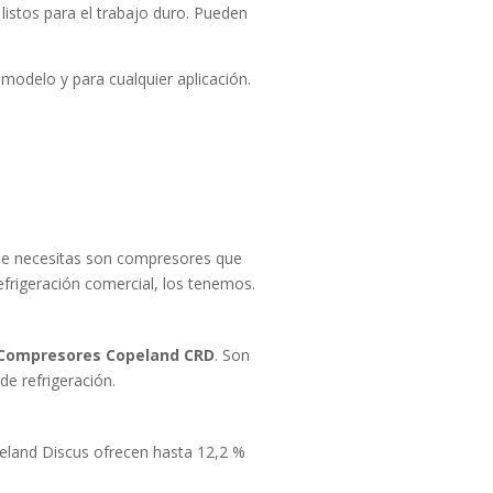
listos para el trabajo duro. Pueden
modelo y para cualquier aplicación.
que necesitas son compresores que
efrigeración comercial, los tenemos.
Compresores Copeland CRD
. Son
de refrigeración.
eland Discus ofrecen hasta 12,2 %