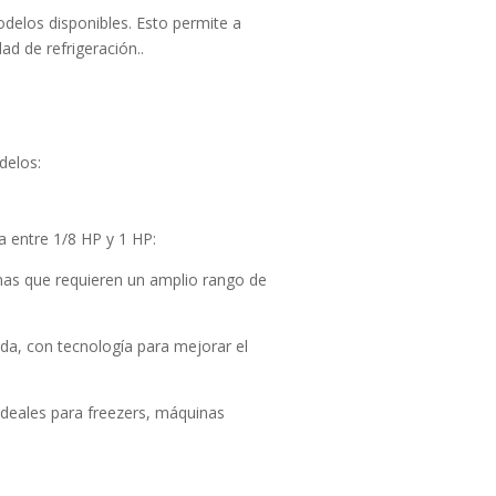
elos disponibles. Esto permite a
ad de refrigeración..
delos:
a entre 1/8 HP y 1 HP:
mas que requieren un amplio rango de
da, con tecnología para mejorar el
ideales para freezers, máquinas