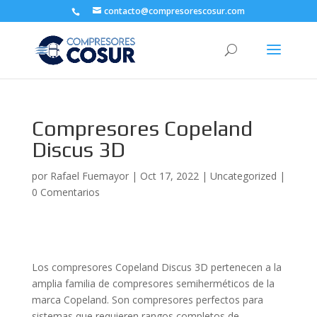
contacto@compresorescosur.com
Compresores Copeland
Discus 3D
por
Rafael Fuemayor
|
Oct 17, 2022
|
Uncategorized
|
0 Comentarios
Los compresores Copeland Discus 3D pertenecen a la
amplia familia de compresores semiherméticos de la
marca Copeland. Son compresores perfectos para
sistemas que requieren rangos completos de