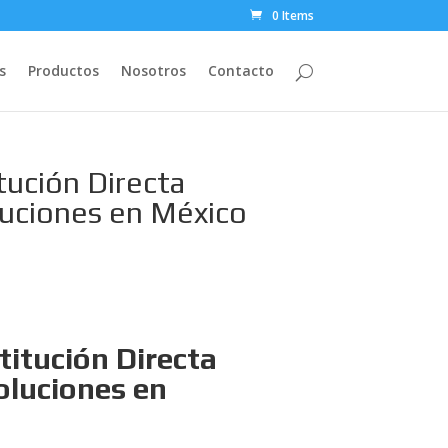
0 Items
s
Productos
Nosotros
Contacto
tución Directa
oluciones en México
itución Directa
Soluciones en