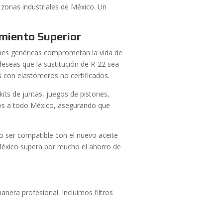
 zonas industriales de México. Un
imiento Superior
nes genéricas comprometan la vida de
 deseas que la sustitución de R-22 sea
s con elastómeros no certificados.
ts de juntas, juegos de pistones,
mos a todo México, asegurando que
no ser compatible con el nuevo aceite
México supera por mucho el ahorro de
anera profesional. Incluimos filtros