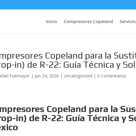
Inicio
Compresores Copeland
Servicio
mpresores Copeland para la Susti
rop-in) de R-22: Guía Técnica y S
afael Fuemayor
|
Jun 24, 2026
|
Uncategorized
|
0 Comentarios
mpresores Copeland para la Sust
rop-in) de R-22: Guía Técnica y 
xico