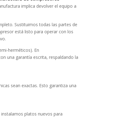
anufactura implica devolver el equipo a
pleto. Sustituimos todas las partes de
presor está listo para operar con los
vo.
emi-herméticos). En
 una garantía escrita, respaldando la
nicas sean exactas. Esto garantiza una
e instalamos platos nuevos para