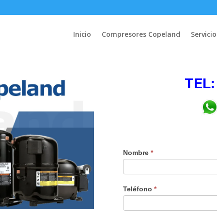
Inicio
Compresores Copeland
Servicio
TEL:
Nombre
*
Teléfono
*