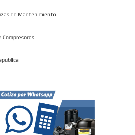
izas de Mantenimiento
e Compresores
epublica