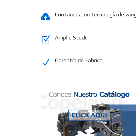
Contamos con tecnología de van

Amplio Stock
Z
Garantía de Fabrica
N