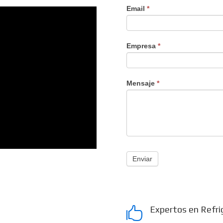
Email
*
Empresa
*
Mensaje
*
Enviar
Expertos en Refri
