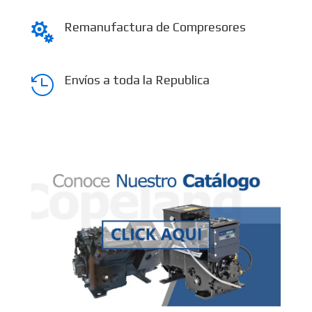
Remanufactura de Compresores

Envíos a toda la Republica
