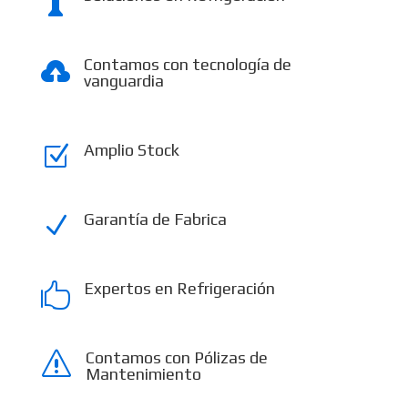

Contamos con tecnología de

vanguardia
Amplio Stock
Z
Garantía de Fabrica
N
Expertos en Refrigeración

Contamos con Pólizas de
s
Mantenimiento