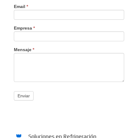
Email
*
Empresa
*
Mensaje
*
Enviar
Soluciones en Refrigeración