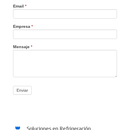
Email
*
Empresa
*
Mensaje
*
Enviar
Soluciones en Refrigeración