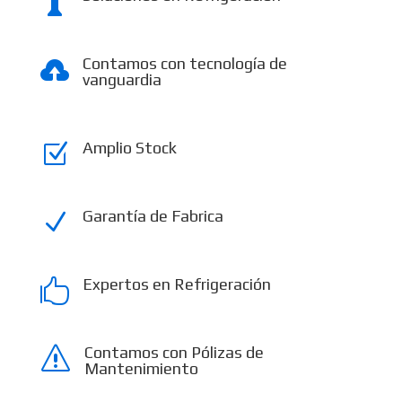

Contamos con tecnología de

vanguardia
Amplio Stock
Z
Garantía de Fabrica
N
Expertos en Refrigeración

Contamos con Pólizas de
s
Mantenimiento