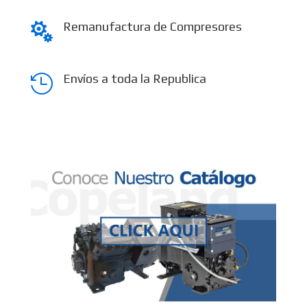
Remanufactura de Compresores

Envíos a toda la Republica
