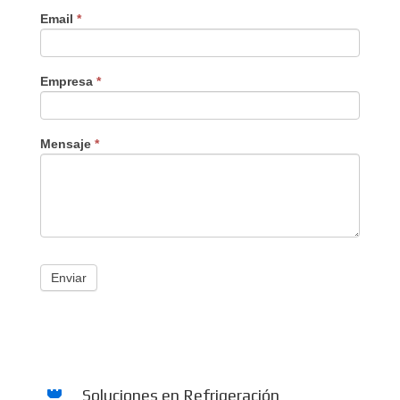
Email
*
Empresa
*
Mensaje
*
Enviar
Soluciones en Refrigeración