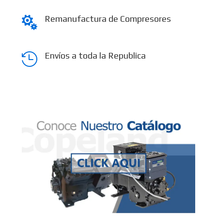
Remanufactura de Compresores

Envíos a toda la Republica
