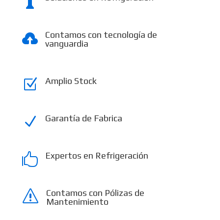

Contamos con tecnología de

vanguardia
Amplio Stock
Z
Garantía de Fabrica
N
Expertos en Refrigeración

Contamos con Pólizas de
s
Mantenimiento