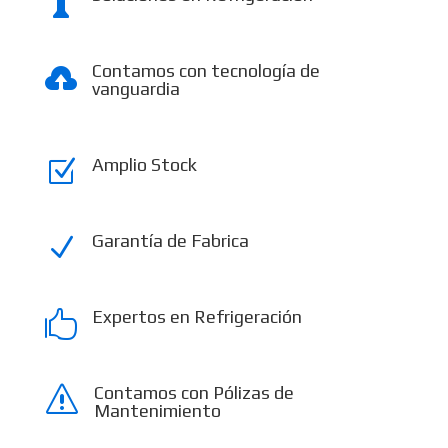

Contamos con tecnología de

vanguardia
Amplio Stock
Z
Garantía de Fabrica
N
Expertos en Refrigeración

Contamos con Pólizas de
s
Mantenimiento