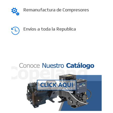
Remanufactura de Compresores

Envíos a toda la Republica
