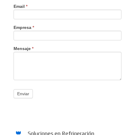
Email
*
Empresa
*
Mensaje
*
Enviar
Soluciones en Refrigeración