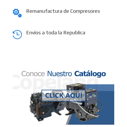
Remanufactura de Compresores

Envíos a toda la Republica
