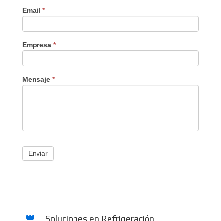
Email
*
Empresa
*
Mensaje
*
Enviar
Soluciones en Refrigeración