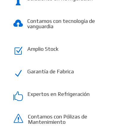

Contamos con tecnología de

vanguardia
Amplio Stock
Z
Garantía de Fabrica
N
Expertos en Refrigeración

Contamos con Pólizas de
s
Mantenimiento