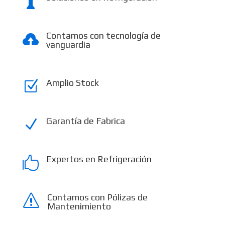

Contamos con tecnología de

vanguardia
Amplio Stock
Z
Garantía de Fabrica
N
Expertos en Refrigeración

Contamos con Pólizas de
s
Mantenimiento