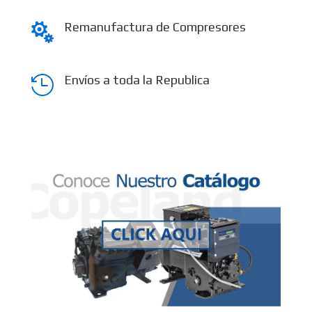
Remanufactura de Compresores

Envíos a toda la Republica
