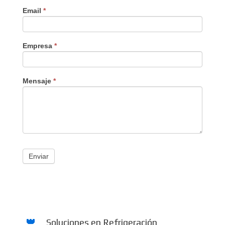
Email
*
Empresa
*
Mensaje
*
Enviar
Soluciones en Refrigeración