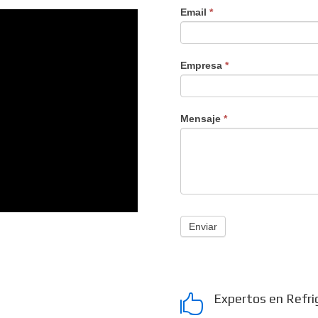
Email
*
Empresa
*
Mensaje
*
Enviar
Expertos en Refri
