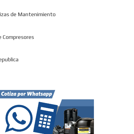
izas de Mantenimiento
e Compresores
epublica