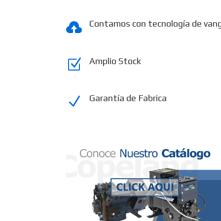
Contamos con tecnología de van

Amplio Stock
Z
Garantía de Fabrica
N