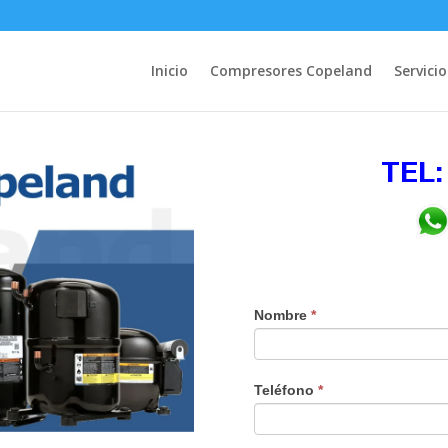
Inicio
Compresores Copeland
Servicio
TEL:
Nombre
*
Teléfono
*