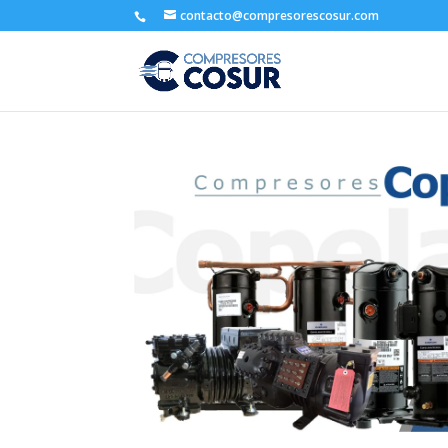
contacto@compresorescosur.com