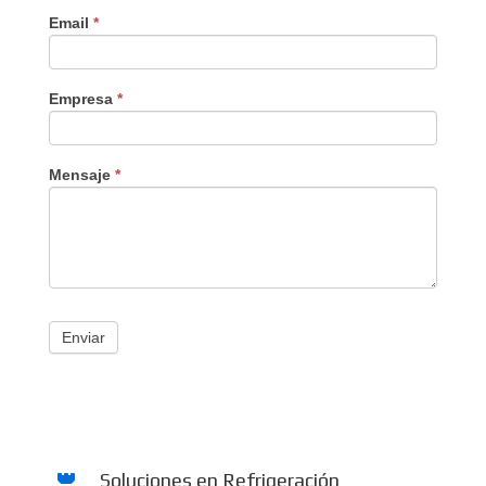
Email
*
Empresa
*
Mensaje
*
Enviar
Soluciones en Refrigeración