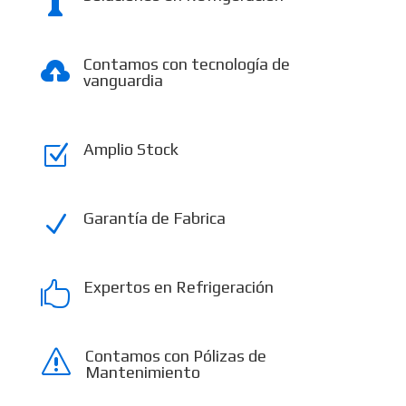

Contamos con tecnología de

vanguardia
Amplio Stock
Z
Garantía de Fabrica
N
Expertos en Refrigeración

Contamos con Pólizas de
s
Mantenimiento