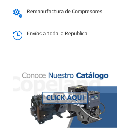
Remanufactura de Compresores

Envíos a toda la Republica
