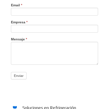
Email
*
Empresa
*
Mensaje
*
Enviar
Soluciones en Refrigeración