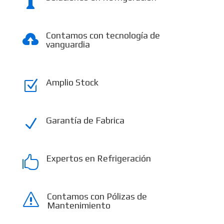

Contamos con tecnología de

vanguardia
Amplio Stock
Z
Garantía de Fabrica
N
Expertos en Refrigeración

Contamos con Pólizas de
s
Mantenimiento