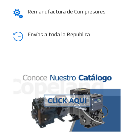
Remanufactura de Compresores

Envíos a toda la Republica
