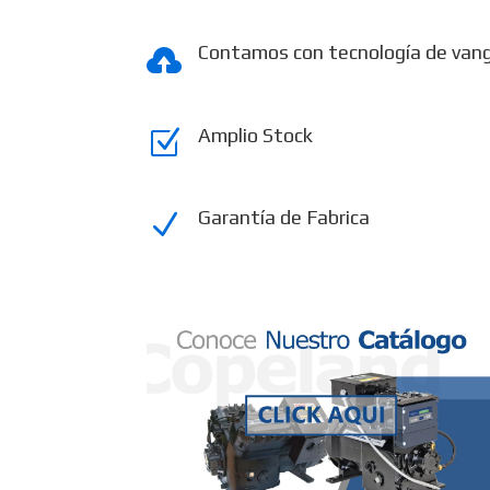
Contamos con tecnología de van

Amplio Stock
Z
Garantía de Fabrica
N