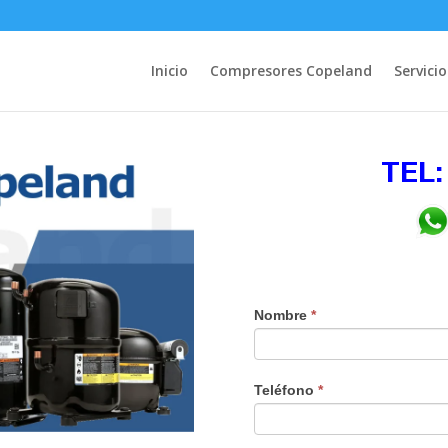
Inicio
Compresores Copeland
Servicio
TEL:
Nombre
*
Teléfono
*