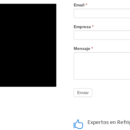
Email
*
Empresa
*
Mensaje
*
Enviar
Expertos en Refri
