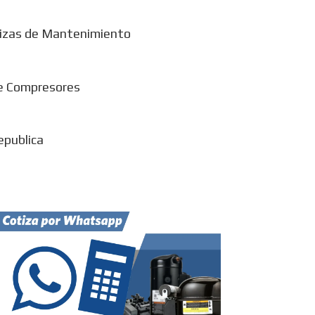
izas de Mantenimiento
e Compresores
epublica