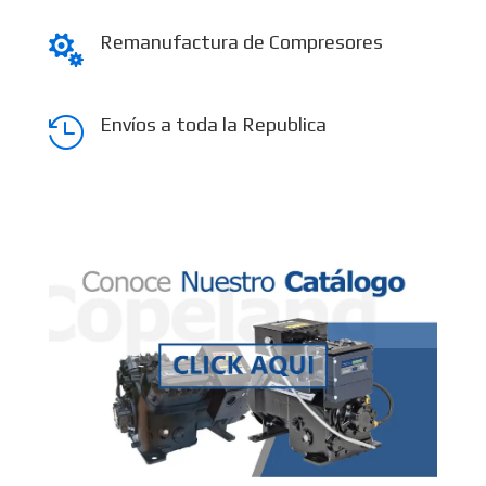
Remanufactura de Compresores

Envíos a toda la Republica
