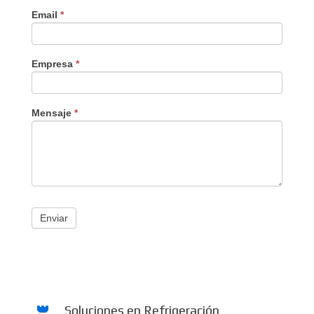
Email
*
Empresa
*
Mensaje
*
Enviar
Soluciones en Refrigeración