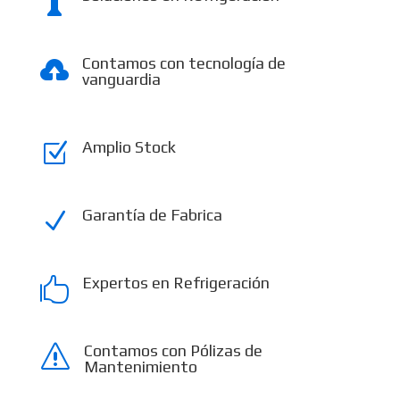

Contamos con tecnología de

vanguardia
Amplio Stock
Z
Garantía de Fabrica
N
Expertos en Refrigeración

Contamos con Pólizas de
s
Mantenimiento