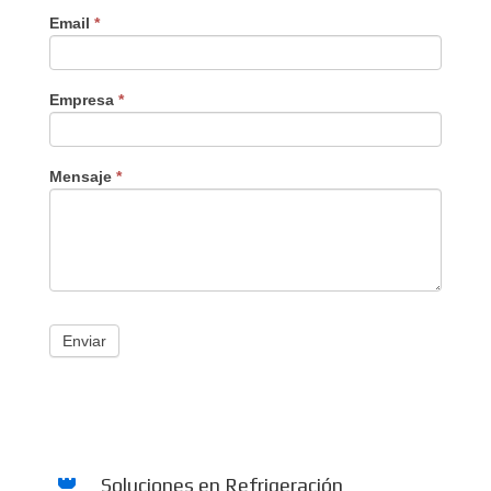
Email
*
Empresa
*
Mensaje
*
Enviar
Soluciones en Refrigeración