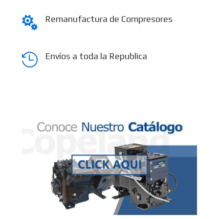
Remanufactura de Compresores

Envíos a toda la Republica
