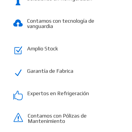

Contamos con tecnología de

vanguardia
Amplio Stock
Z
Garantía de Fabrica
N
Expertos en Refrigeración

Contamos con Pólizas de
s
Mantenimiento