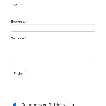
Email
*
Empresa
*
Mensaje
*
Enviar
Soluciones en Refrigeración