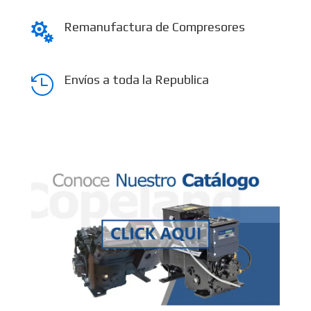
Remanufactura de Compresores

Envíos a toda la Republica
