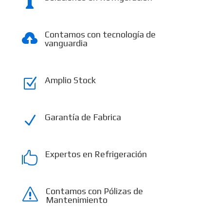

Contamos con tecnología de

vanguardia
Amplio Stock
Z
Garantía de Fabrica
N
Expertos en Refrigeración

Contamos con Pólizas de
s
Mantenimiento