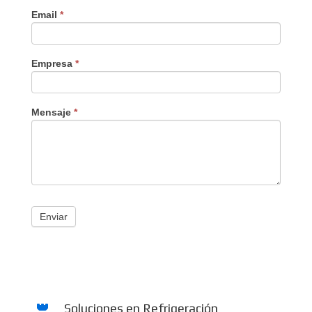
Email
*
Empresa
*
Mensaje
*
Enviar
Soluciones en Refrigeración