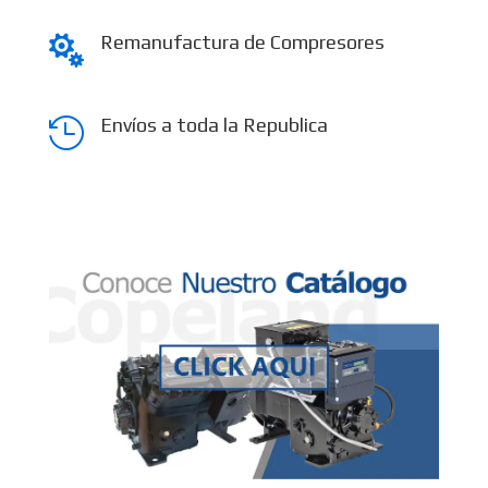
Remanufactura de Compresores

Envíos a toda la Republica
