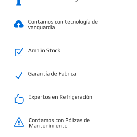

Contamos con tecnología de

vanguardia
Amplio Stock
Z
Garantía de Fabrica
N
Expertos en Refrigeración

Contamos con Pólizas de
s
Mantenimiento