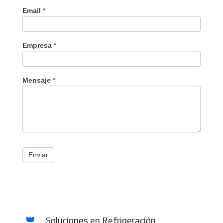
Email
*
Empresa
*
Mensaje
*
Enviar
Soluciones en Refrigeración