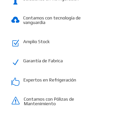

Contamos con tecnología de

vanguardia
Amplio Stock
Z
Garantía de Fabrica
N
Expertos en Refrigeración

Contamos con Pólizas de
s
Mantenimiento