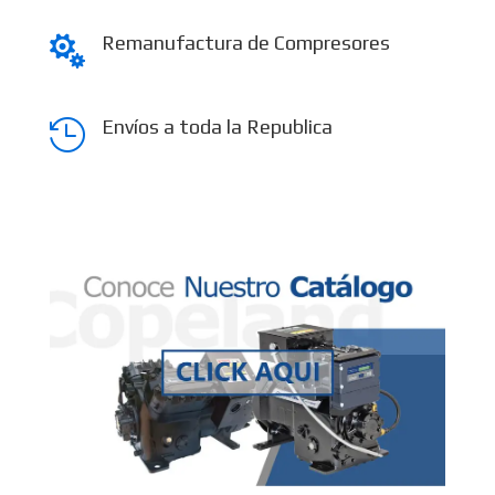
Remanufactura de Compresores

Envíos a toda la Republica
