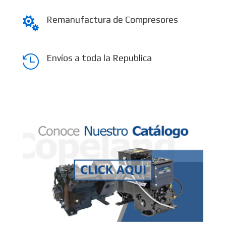
Remanufactura de Compresores

Envíos a toda la Republica
