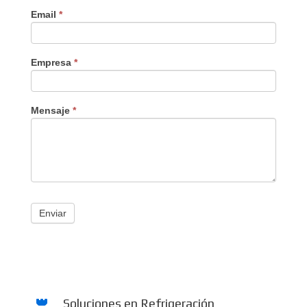
Email
*
Empresa
*
Mensaje
*
Enviar
Soluciones en Refrigeración