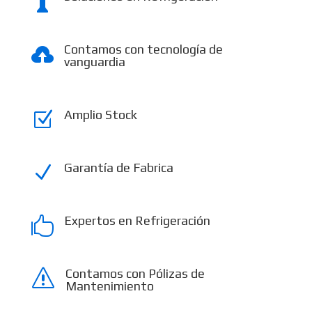

Contamos con tecnología de

vanguardia
Amplio Stock
Z
Garantía de Fabrica
N
Expertos en Refrigeración

Contamos con Pólizas de
s
Mantenimiento