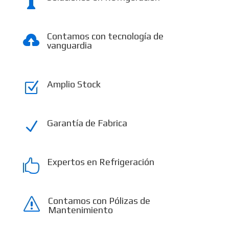

Contamos con tecnología de

vanguardia
Amplio Stock
Z
Garantía de Fabrica
N
Expertos en Refrigeración

Contamos con Pólizas de
s
Mantenimiento