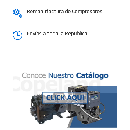
Remanufactura de Compresores

Envíos a toda la Republica
