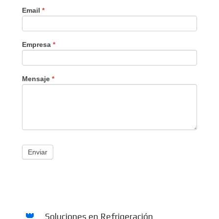
Email
*
Empresa
*
Mensaje
*
Enviar
Soluciones en Refrigeración