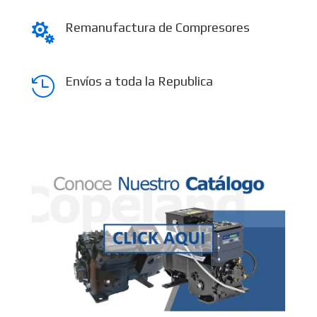
Remanufactura de Compresores

Envíos a toda la Republica
