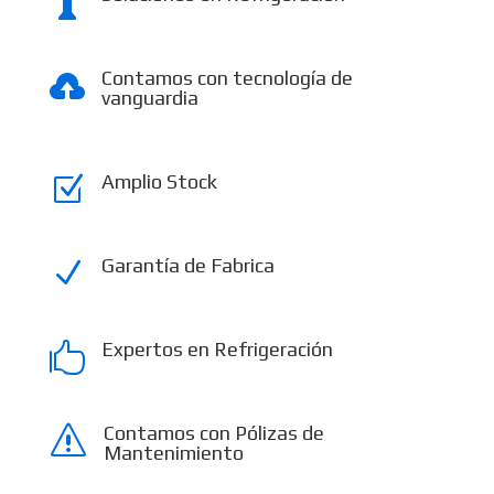

Contamos con tecnología de

vanguardia
Amplio Stock
Z
Garantía de Fabrica
N
Expertos en Refrigeración

Contamos con Pólizas de
s
Mantenimiento