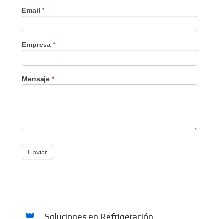
Email
*
Empresa
*
Mensaje
*
Enviar
Soluciones en Refrigeración