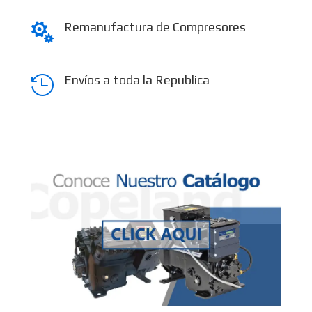
Remanufactura de Compresores

Envíos a toda la Republica
