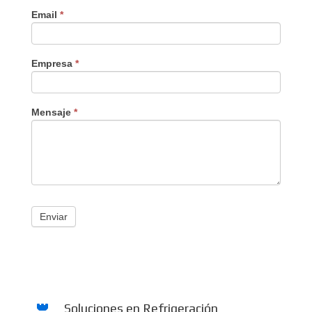
Email
*
Empresa
*
Mensaje
*
Enviar
Soluciones en Refrigeración