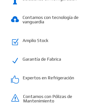

Contamos con tecnología de

vanguardia
Amplio Stock
Z
Garantía de Fabrica
N
Expertos en Refrigeración

Contamos con Pólizas de
s
Mantenimiento