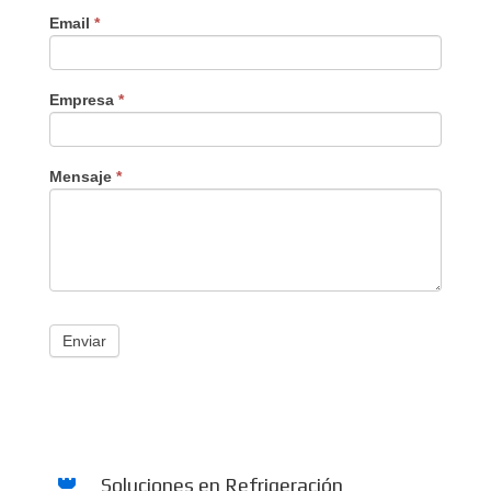
Email
*
Empresa
*
Mensaje
*
Enviar
Soluciones en Refrigeración