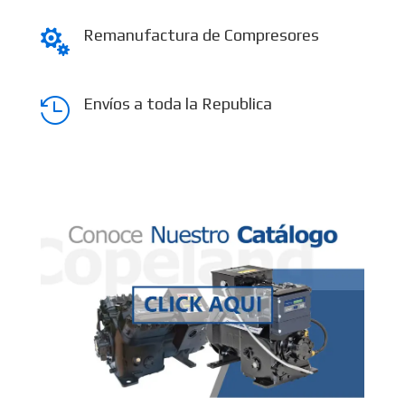
Remanufactura de Compresores

Envíos a toda la Republica
