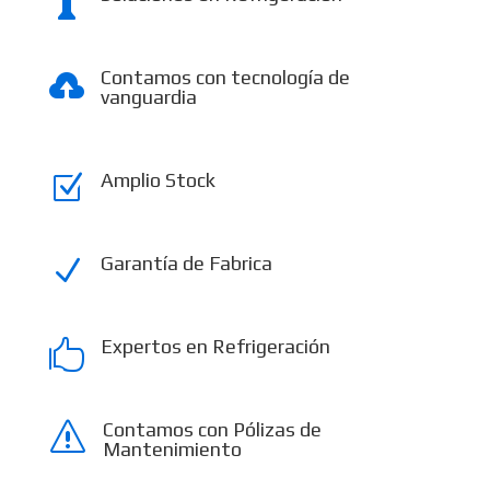

Contamos con tecnología de

vanguardia
Amplio Stock
Z
Garantía de Fabrica
N
Expertos en Refrigeración

Contamos con Pólizas de
s
Mantenimiento