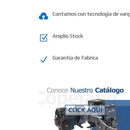
Contamos con tecnología de van

Amplio Stock
Z
Garantía de Fabrica
N