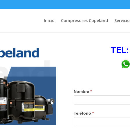
Inicio
Compresores Copeland
Servicio
TEL:
Nombre
*
Teléfono
*