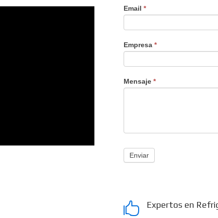
Email
*
Empresa
*
Mensaje
*
Enviar
Expertos en Refri
