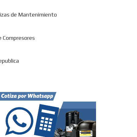
izas de Mantenimiento
e Compresores
epublica