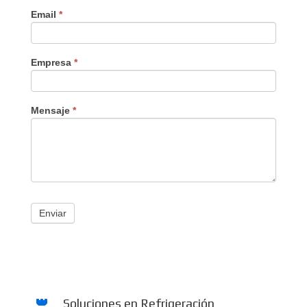
Email
*
Empresa
*
Mensaje
*
Enviar
Soluciones en Refrigeración