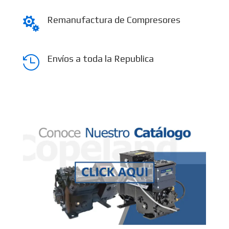
Remanufactura de Compresores

Envíos a toda la Republica
