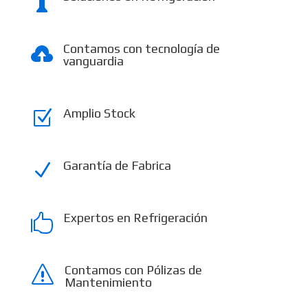

Contamos con tecnología de

vanguardia
Amplio Stock
Z
Garantía de Fabrica
N
Expertos en Refrigeración

Contamos con Pólizas de
s
Mantenimiento