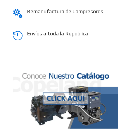
Remanufactura de Compresores

Envíos a toda la Republica
