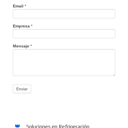
Email
*
Empresa
*
Mensaje
*
Enviar
Soluciones en Refrigeración