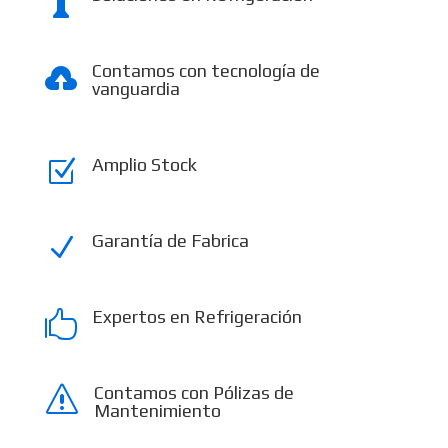

Contamos con tecnología de

vanguardia
Amplio Stock
Z
Garantía de Fabrica
N
Expertos en Refrigeración

Contamos con Pólizas de
s
Mantenimiento