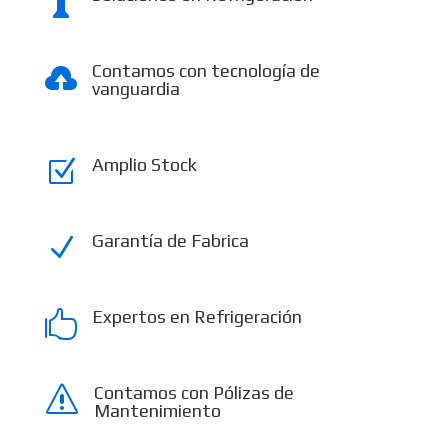

Contamos con tecnología de

vanguardia
Amplio Stock
Z
Garantía de Fabrica
N
Expertos en Refrigeración

Contamos con Pólizas de
s
Mantenimiento