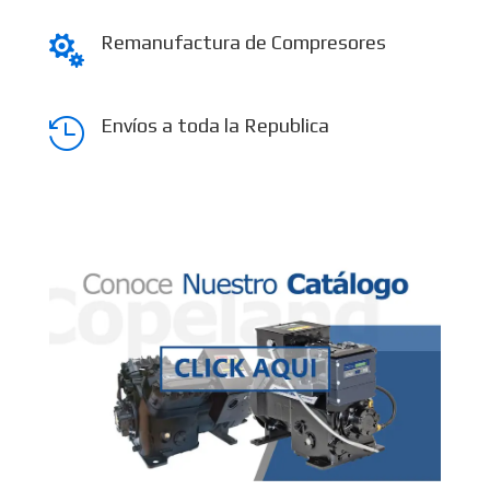
Remanufactura de Compresores

Envíos a toda la Republica
