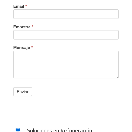
Email
*
Empresa
*
Mensaje
*
Enviar
Soluciones en Refrigeración