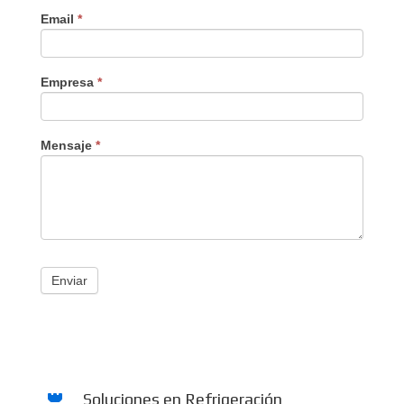
Email
*
Empresa
*
Mensaje
*
Enviar
Soluciones en Refrigeración