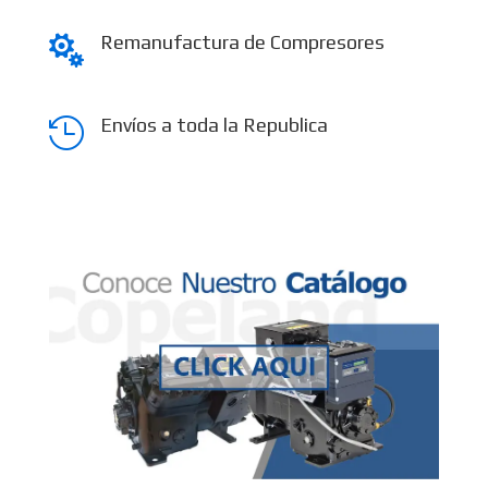
Remanufactura de Compresores

Envíos a toda la Republica
