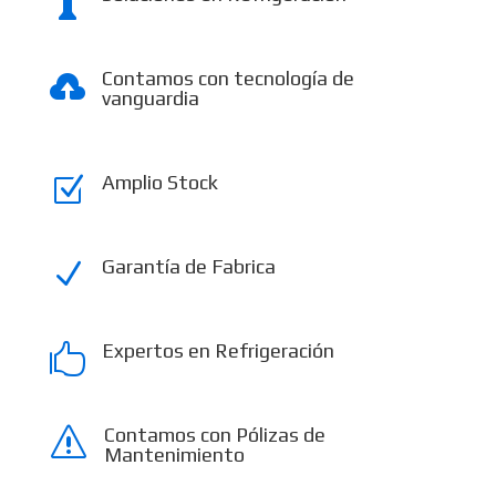

Contamos con tecnología de

vanguardia
Amplio Stock
Z
Garantía de Fabrica
N
Expertos en Refrigeración

Contamos con Pólizas de
s
Mantenimiento