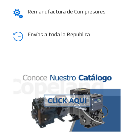
Remanufactura de Compresores

Envíos a toda la Republica
