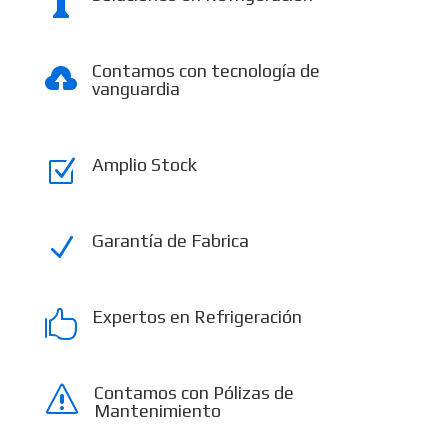

Contamos con tecnología de

vanguardia
Amplio Stock
Z
Garantía de Fabrica
N
Expertos en Refrigeración

Contamos con Pólizas de
s
Mantenimiento