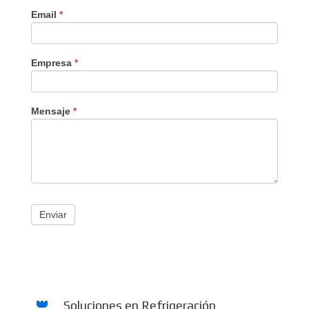
Email
*
Empresa
*
Mensaje
*
Enviar
Soluciones en Refrigeración