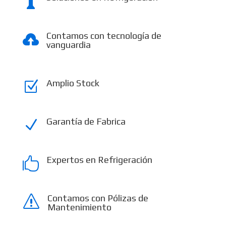

Contamos con tecnología de

vanguardia
Amplio Stock
Z
Garantía de Fabrica
N
Expertos en Refrigeración

Contamos con Pólizas de
s
Mantenimiento