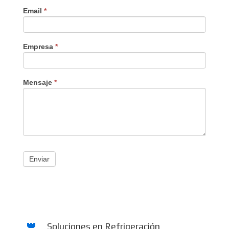
Email
*
Empresa
*
Mensaje
*
Enviar
Soluciones en Refrigeración