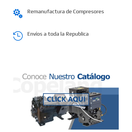
Remanufactura de Compresores

Envíos a toda la Republica
