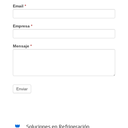
Email
*
Empresa
*
Mensaje
*
Enviar
Soluciones en Refrigeración