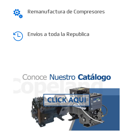
Remanufactura de Compresores

Envíos a toda la Republica
