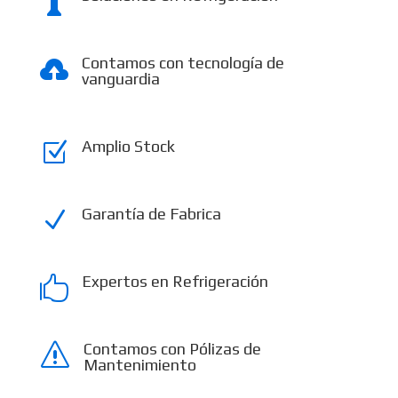

Contamos con tecnología de

vanguardia
Amplio Stock
Z
Garantía de Fabrica
N
Expertos en Refrigeración

Contamos con Pólizas de
s
Mantenimiento