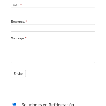
Email
*
Empresa
*
Mensaje
*
Enviar
Soluciones en Refrigeración