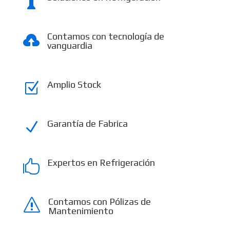

Contamos con tecnología de

vanguardia
Amplio Stock
Z
Garantía de Fabrica
N
Expertos en Refrigeración

Contamos con Pólizas de
s
Mantenimiento