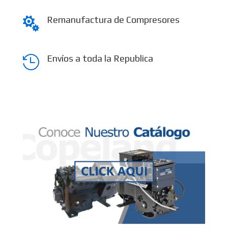
Remanufactura de Compresores

Envíos a toda la Republica
