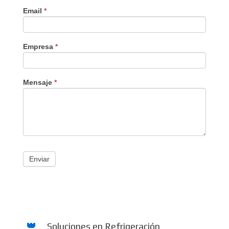
Email
*
Empresa
*
Mensaje
*
Enviar
Soluciones en Refrigeración