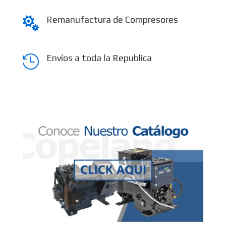
Remanufactura de Compresores

Envíos a toda la Republica
