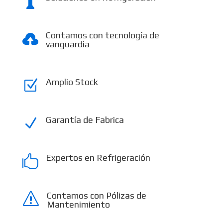

Contamos con tecnología de

vanguardia
Amplio Stock
Z
Garantía de Fabrica
N
Expertos en Refrigeración

Contamos con Pólizas de
s
Mantenimiento