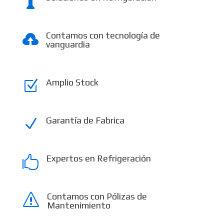

Contamos con tecnología de

vanguardia
Amplio Stock
Z
Garantía de Fabrica
N
Expertos en Refrigeración

Contamos con Pólizas de
s
Mantenimiento