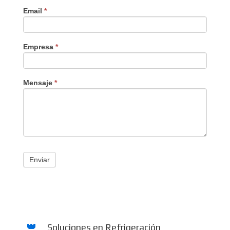
Email
*
Empresa
*
Mensaje
*
Enviar
Soluciones en Refrigeración