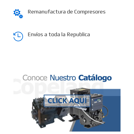
Remanufactura de Compresores

Envíos a toda la Republica
