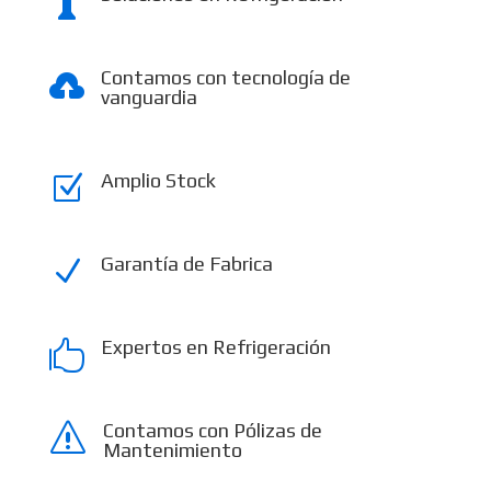

Contamos con tecnología de

vanguardia
Amplio Stock
Z
Garantía de Fabrica
N
Expertos en Refrigeración

Contamos con Pólizas de
s
Mantenimiento