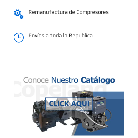
Remanufactura de Compresores

Envíos a toda la Republica
