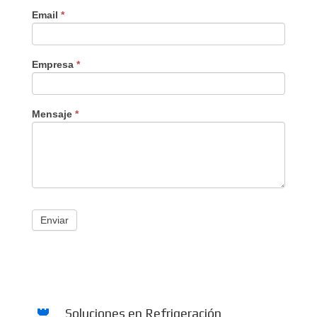
Email
*
Empresa
*
Mensaje
*
Enviar
Soluciones en Refrigeración