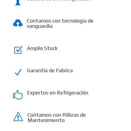

Contamos con tecnología de

vanguardia
Amplio Stock
Z
Garantía de Fabrica
N
Expertos en Refrigeración

Contamos con Pólizas de
s
Mantenimiento