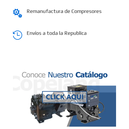
Remanufactura de Compresores

Envíos a toda la Republica
