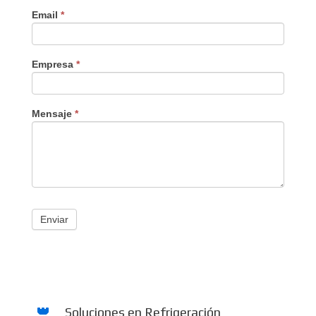
Email
*
Empresa
*
Mensaje
*
Enviar
Soluciones en Refrigeración