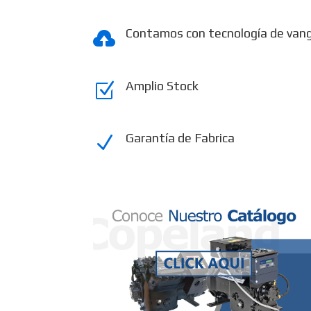
Contamos con tecnología de van

Amplio Stock
Z
Garantía de Fabrica
N