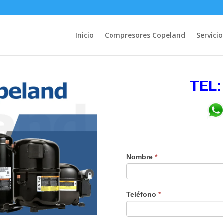
Inicio
Compresores Copeland
Servicio
TEL:
Nombre
*
Teléfono
*