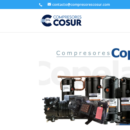
contacto@compresorescosur.com