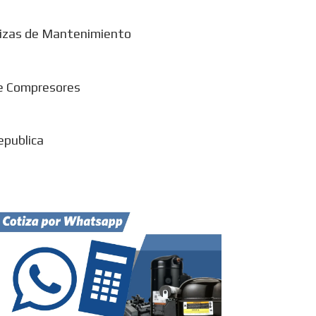
izas de Mantenimiento
e Compresores
epublica