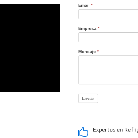
Email
*
Empresa
*
Mensaje
*
Enviar
Expertos en Refri
