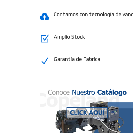
Contamos con tecnología de van

Amplio Stock
Z
Garantía de Fabrica
N