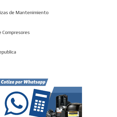
izas de Mantenimiento
e Compresores
epublica