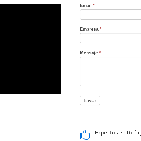
Email
*
Empresa
*
Mensaje
*
Enviar
Expertos en Refri
