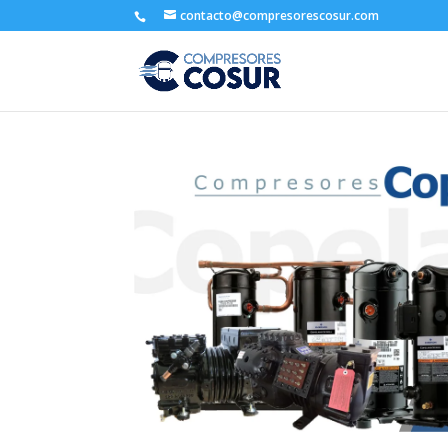
contacto@compresorescosur.com