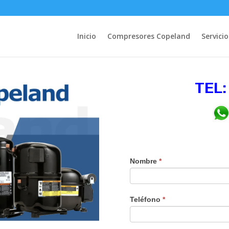
Inicio
Compresores Copeland
Servicio
TEL:
Nombre
*
Teléfono
*