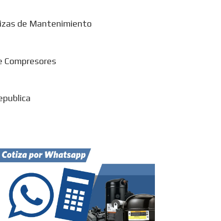
izas de Mantenimiento
e Compresores
epublica