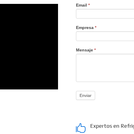
Email
*
Empresa
*
Mensaje
*
Enviar
Expertos en Refri
