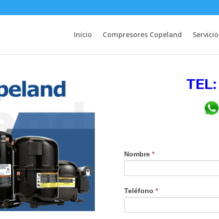
Inicio
Compresores Copeland
Servicio
TEL:
Nombre
*
Teléfono
*