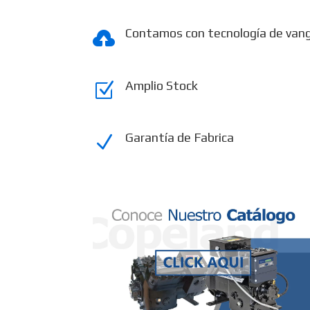
Contamos con tecnología de van

Amplio Stock
Z
Garantía de Fabrica
N