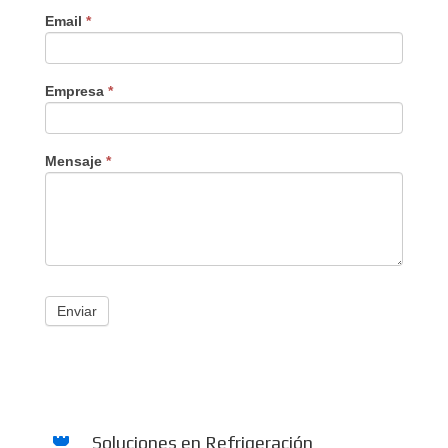
Email
*
Empresa
*
Mensaje
*
Enviar
Soluciones en Refrigeración