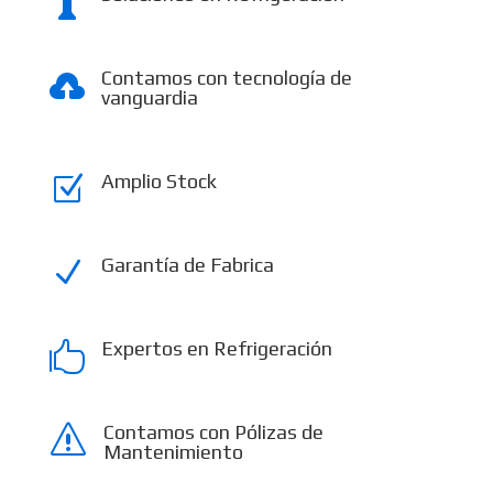

Contamos con tecnología de

vanguardia
Amplio Stock
Z
Garantía de Fabrica
N
Expertos en Refrigeración

Contamos con Pólizas de
s
Mantenimiento