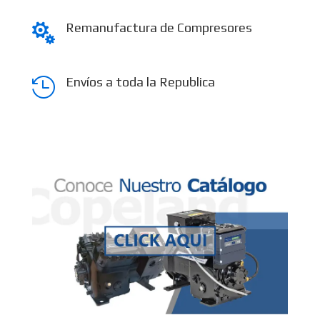
Remanufactura de Compresores

Envíos a toda la Republica
