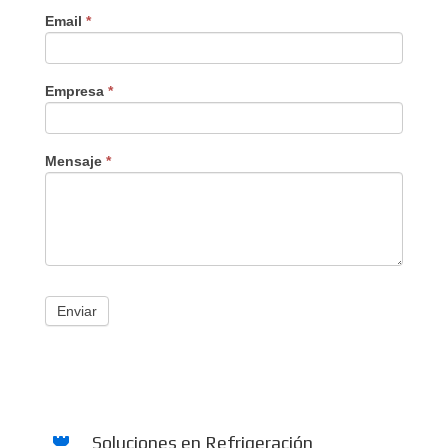
Email
*
Empresa
*
Mensaje
*
Enviar
Soluciones en Refrigeración