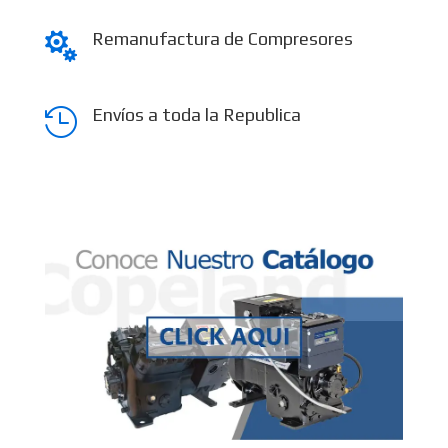
Remanufactura de Compresores

Envíos a toda la Republica
