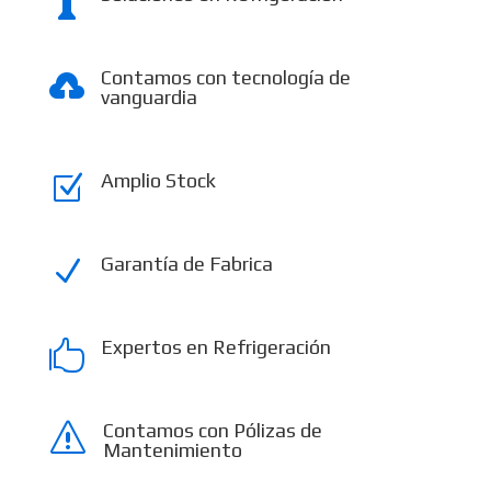

Contamos con tecnología de

vanguardia
Amplio Stock
Z
Garantía de Fabrica
N
Expertos en Refrigeración

Contamos con Pólizas de
s
Mantenimiento