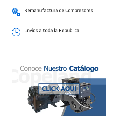
Remanufactura de Compresores

Envíos a toda la Republica
