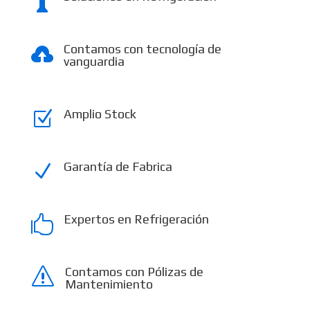

Contamos con tecnología de

vanguardia
Amplio Stock
Z
Garantía de Fabrica
N
Expertos en Refrigeración

Contamos con Pólizas de
s
Mantenimiento