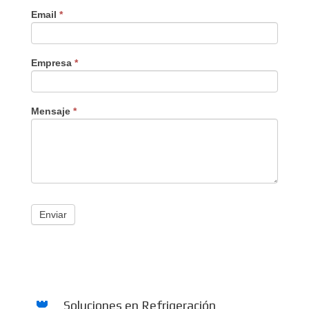
Email
*
Empresa
*
Mensaje
*
Enviar
Soluciones en Refrigeración