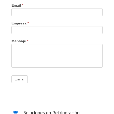
Email
*
Empresa
*
Mensaje
*
Enviar
Soluciones en Refrigeración