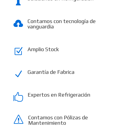

Contamos con tecnología de

vanguardia
Amplio Stock
Z
Garantía de Fabrica
N
Expertos en Refrigeración

Contamos con Pólizas de
s
Mantenimiento