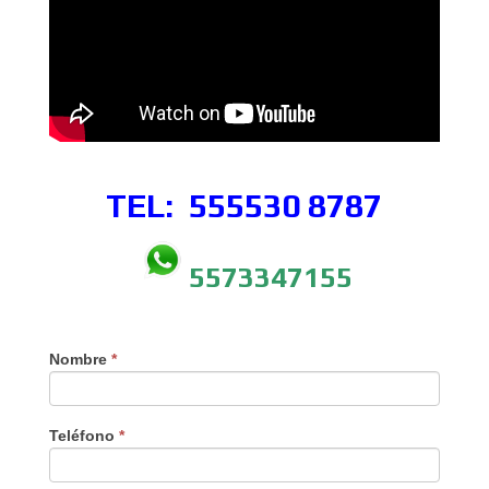
TEL: 555530
8787
5573347155
Nombre
*
Teléfono
*