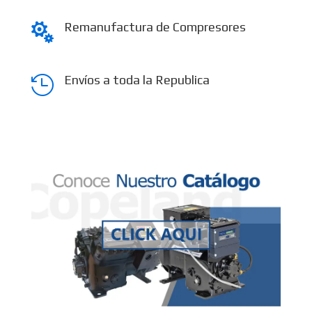
Remanufactura de Compresores

Envíos a toda la Republica
