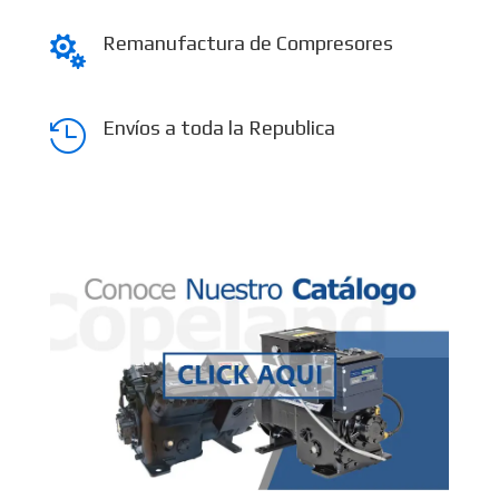
Remanufactura de Compresores

Envíos a toda la Republica
