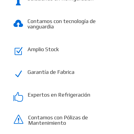

Contamos con tecnología de

vanguardia
Amplio Stock
Z
Garantía de Fabrica
N
Expertos en Refrigeración

Contamos con Pólizas de
s
Mantenimiento