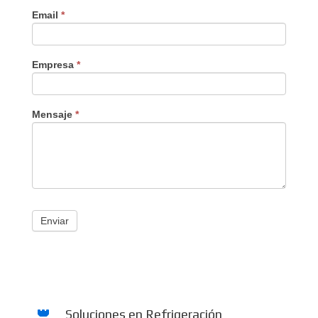
Email
*
Empresa
*
Mensaje
*
Enviar
Soluciones en Refrigeración